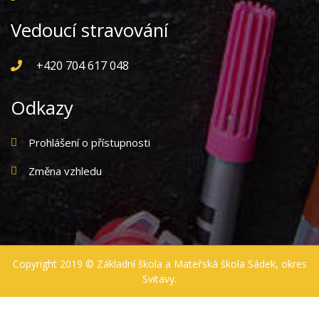
Vedoucí stravování
+420 704 617 048
Odkazy
Prohlášení o přístupnosti
Změna vzhledu
Copyright 2019 ©
Základní škola a Mateřská škola Sádek, okres
Svitavy
.