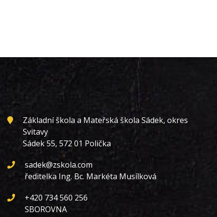
Základní škola a Mateřská škola Sádek, okres
Svitavy
Sádek 55, 572 01 Polička
sadek@zskola.com
ředitelka Ing. Bc. Markéta Musílková
+420 734 560 256
SBOROVNA