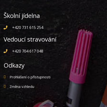
Školní jídelna
+420 731 615 254
Vedoucí stravování
+420 704 617 048
Odkazy
Prohlášení o přístupnosti
Změna vzhledu