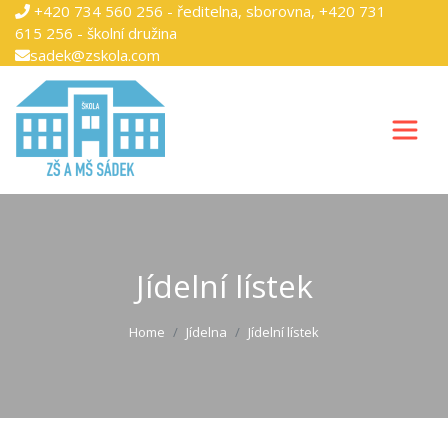
+420 734 560 256 - ředitelna, sborovna, +420 731
615 256 - školní družina
sadek@zskola.com
Jídelní lístek
Home
Jídelna
Jídelní lístek