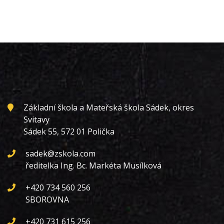
Základní škola a Mateřská škola Sádek, okres
Svitavy
Sádek 55, 572 01 Polička
sadek@zskola.com
ředitelka Ing. Bc. Markéta Musílková
+420 734 560 256
SBOROVNA
+420 731 615 256