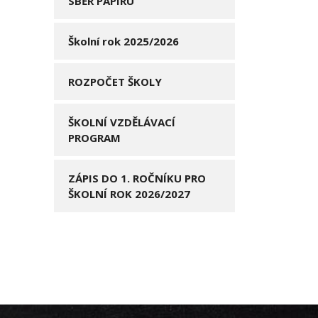
SBĚR PAPÍRU
Školní rok 2025/2026
ROZPOČET ŠKOLY
ŠKOLNÍ VZDĚLÁVACÍ
PROGRAM
ZÁPIS DO 1. ROČNÍKU PRO
ŠKOLNÍ ROK 2026/2027