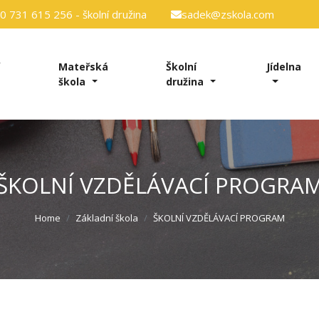
 731 615 256 - školní družina
sadek@zskola.com
í
Mateřská
Školní
Jídelna
škola
družina
ŠKOLNÍ VZDĚLÁVACÍ PROGRA
Home
Základní škola
ŠKOLNÍ VZDĚLÁVACÍ PROGRAM